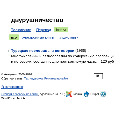
двурушничество
Толкование
Перевод
Книги
все
электронные книги
аудиокниги
Турецкие пословицы и поговорки
(1966)
1
Многочисленны и разнообразны по содержанию пословицы
и поговорки, составляющие неотъемлемую часть… 120 руб
© Академик, 2000-2026
18+
Обратная связь:
Техподдержка
,
Реклама на сайте
👣 Путешествия
Экспорт словарей на сайты
, сделанные на PHP,
Joomla,
Drupal,
WordPress, MODx.