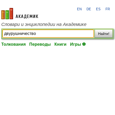
EN
DE
ES
FR
academic.ru
Словари и энциклопедии на Академике
Найти!
Толкования
Переводы
Книги
Игры ⚽